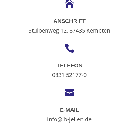

ANSCHRIFT
Stuibenweg 12, 87435 Kempten

TELEFON
0831 52177-0

E-MAIL
info@ib-jellen.de