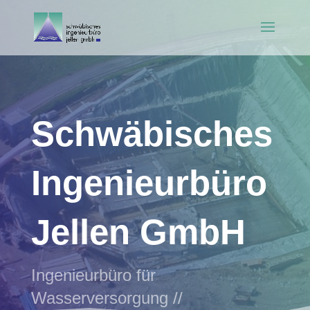
Schwäbisches
Ingenieurbüro
Jellen GmbH
Ingenieur­­büro für
Wasserversorgung //